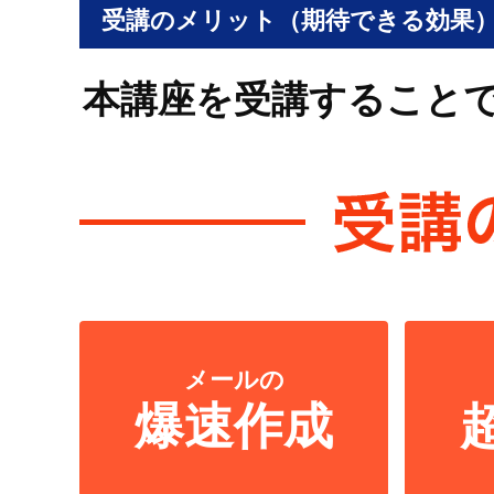
受講のメリット（期待できる効果
本講座を受講すること
メールの
爆速作成