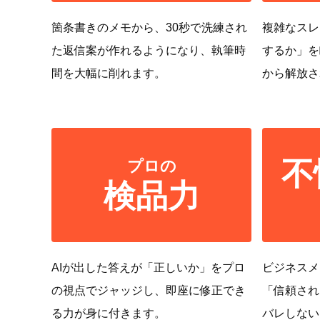
箇条書きのメモから、30秒で洗練され
複雑なスレ
た返信案が作れるようになり、執筆時
するか」を
間を大幅に削れます。
から解放さ
不
プロの
検品力
AIが出した答えが「正しいか」をプロ
ビジネスメ
の視点でジャッジし、即座に修正でき
「信頼され
る力が身に付きます。
バレしない