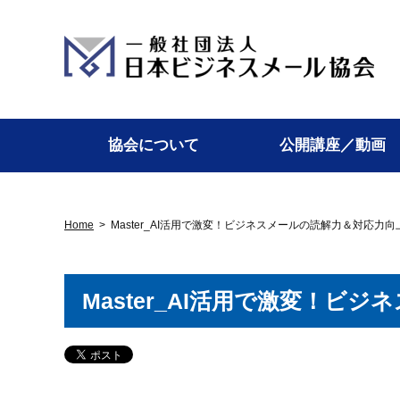
協会について
公開講座／動画
Home
>
Master_AI活用で激変！ビジネスメールの読解力＆対応力向
Master_AI活用で激変！ビ