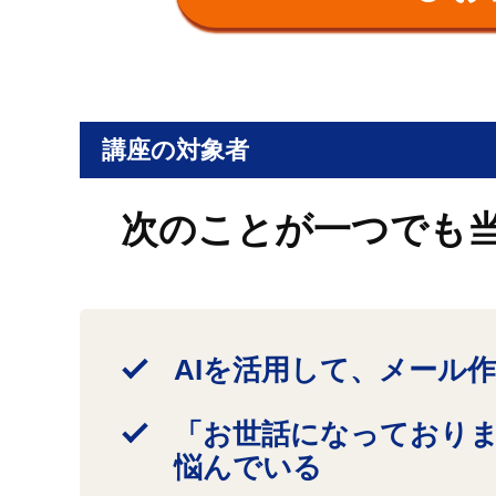
講座の対象者
次のことが一つでも
AIを活用して、メール
「お世話になっており
悩んでいる