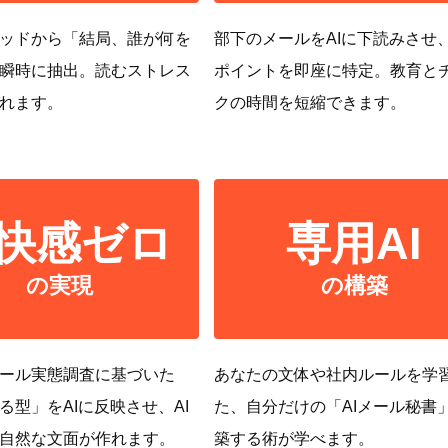
ッドから「結局、誰が何を
部下のメールをAIに下読みさせ
瞬時に抽出。読むストレス
ポイントを即座に特定。教育と
れます。
クの時間を短縮できます。
快感ゼロ
専用AI
の実現
の構築
ール実態調査に基づいた
あなたの文体や社内ルールを学
る型」をAIに反映させ、AI
た、自分だけの「AIメール秘書
自然な文面が作れます。
築する術が学べます。