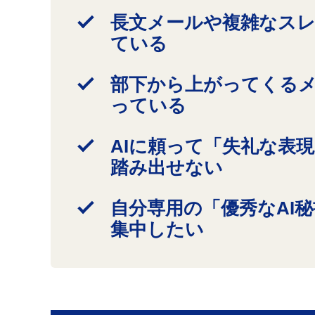
長文メールや複雑なス
ている
部下から上がってくる
っている
AIに頼って「失礼な表
踏み出せない
自分専用の「優秀なAI
集中したい