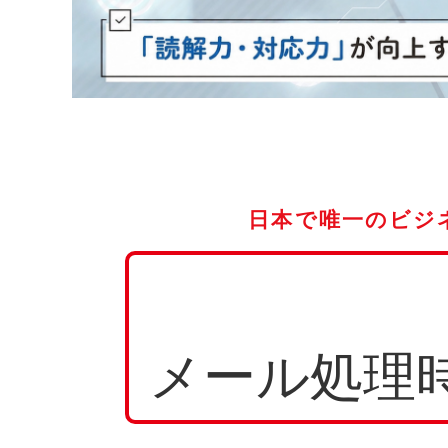
日本で唯一のビジ
メール処理