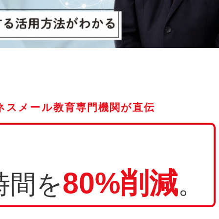
ネスメール教育専門機関が直伝
80%削減
時間を
。