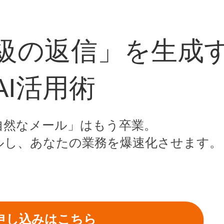
ロ級の返信」を生成
AI活用術
自然なメール」はもう卒業。
ルし、あなたの業務を爆速化させます。
申し込みはこちら