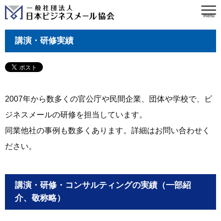
menu
講演・研修実績
2007年から数多くの官公庁や民間企業、団体や学校で、ビ
ジネスメールの研修を担当しています。
同業他社の事例も数多くあります。詳細はお問い合わせく
ださい。
講演・研修・コンサルティングの実績（一部紹
介、敬称略）