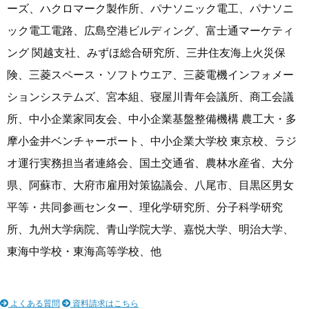
ーズ、ハクロマーク製作所、パナソニック電工、パナソニ
ック電工電路、広島空港ビルディング、富士通マーケティ
ング 関越支社、みずほ総合研究所、三井住友海上火災保
険、三菱スペース・ソフトウエア、三菱電機インフォメー
ションシステムズ、宮本組、寝屋川青年会議所、商工会議
所、中小企業家同友会、中小企業基盤整備機構 農工大・多
摩小金井ベンチャーポート、中小企業大学校 東京校、ラジ
オ運行実務担当者連絡会、国土交通省、農林水産省、大分
県、阿蘇市、大府市雇用対策協議会、八尾市、目黒区男女
平等・共同参画センター、理化学研究所、分子科学研究
所、九州大学病院、青山学院大学、嘉悦大学、明治大学、
東海中学校・東海高等学校、他
よくある質問
資料請求はこちら