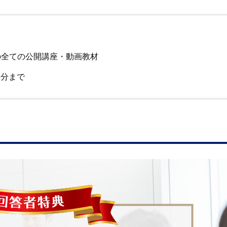
の全ての公開講座・動画教材
了分まで