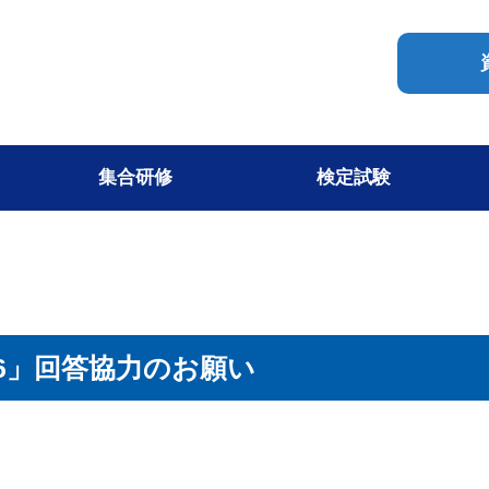
集合研修
検定試験
6」回答協力のお願い