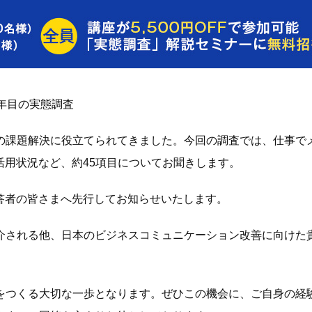
年目の実態調査
の課題解決に役立てられてきました。今回の調査では、仕事で
活用状況など、約45項目についてお聞きします。
回答者の皆さまへ先行してお知らせいたします。
介される他、日本のビジネスコミュニケーション改善に向けた
をつくる大切な一歩となります。ぜひこの機会に、ご自身の経