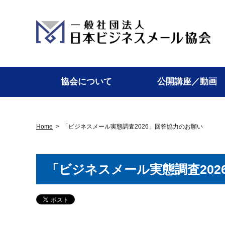
協会について
公開講座／動画
Home
>
「ビジネスメール実態調査2026」回答協力のお願い
「ビジネスメール実態調査202