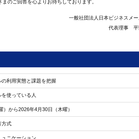
さまのご回答を心よりお待ちしております。
一般社団法人日本ビジネスメー
代表理事 平
ルの利用実態と課題を把握
ルを使っている人
水曜）から2026年4月30日（木曜）
答方式
ミュニケーション