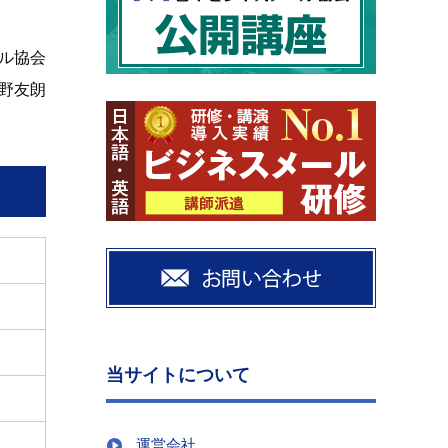
ル協会
野友朗
当サイトについて
運営会社