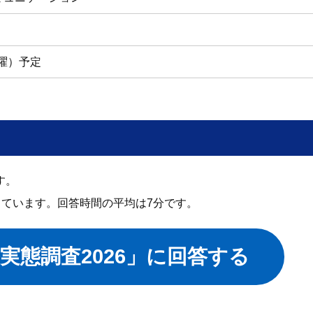
月曜）予定
す。
利用しています。回答時間の平均は7分です。
実態調査2026」に回答する