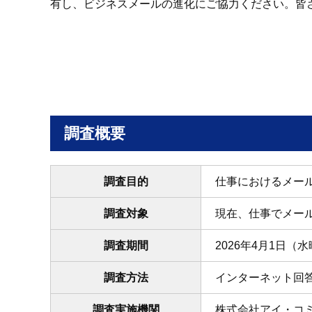
有し、ビジネスメールの進化にご協力ください。皆
調査概要
調査目的
仕事におけるメー
調査対象
現在、仕事でメー
調査期間
2026年4月1日（
調査方法
インターネット回
調査実施機関
株式会社アイ・コ