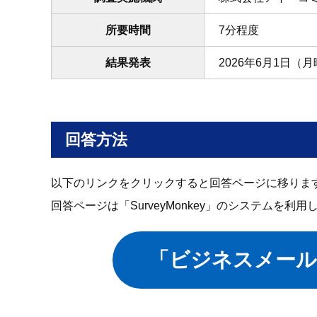
所要時間
7分程度
結果発表
2026年6月1日（
回答方法
以下のリンクをクリックすると回答ページに移りま
回答ページは「SurveyMonkey」のシステムを
「ビジネスメール