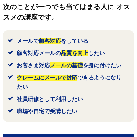
次のことが一つでも当てはまる人に
オス
スメの講座です。
メールで
顧客対応
をしている
顧客対応メールの
品質を向上
したい
お客さま対応
メールの基礎
を身に付けたい
クレームにメールで対応
できるようになり
たい
社員研修として利用したい
職場や自宅で受講したい