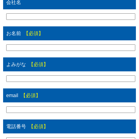
会社名
お名前
【必須】
よみがな
【必須】
email
【必須】
電話番号
【必須】