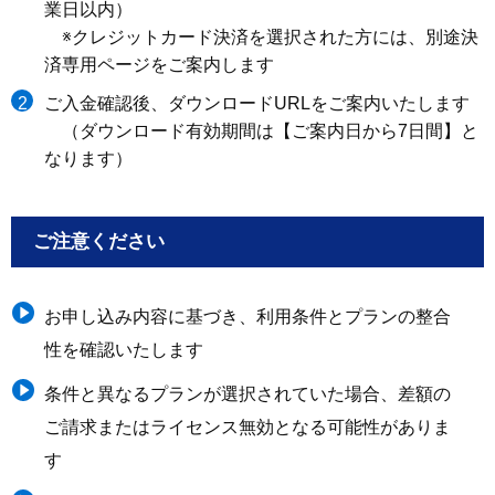
業日以内）
※クレジットカード決済を選択された方には、別途決
済専用ページをご案内します
ご入金確認後、ダウンロードURLをご案内いたします
（ダウンロード有効期間は【ご案内日から7日間】と
なります）
ご注意ください
お申し込み内容に基づき、利用条件とプランの整合
性を確認いたします
条件と異なるプランが選択されていた場合、差額の
ご請求またはライセンス無効となる可能性がありま
す