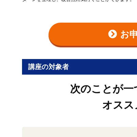
お
講座の対象者
次のことが一
オスス