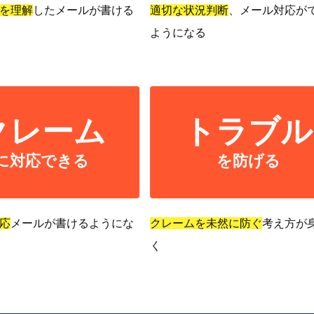
を理解
したメールが書ける
適切な状況判断
、メール対応が
ようになる
クレーム
トラブル
に対応できる
を防げる
応
メールが書けるようにな
クレームを未然に防ぐ
考え方が
く