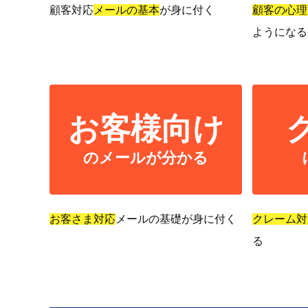
顧客対応
メールの基本
が身に付く
顧客の心理
ようになる
お客様向け
のメールが分かる
お客さま対応
メールの基礎が身に付く
クレーム対
る