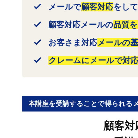
メールで
顧客対応
をし
顧客対応メールの
品質を
お客さま対応
メールの
クレームにメールで対
本講座を受講することで得られる
顧客対