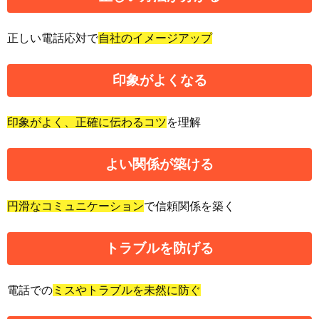
正しい電話応対で
自社のイメージアップ
印象がよく
なる
印象がよく、正確に伝わるコツ
を理解
よい関係
が築ける
円滑なコミュニケーション
で信頼関係を築く
トラブル
を防げる
電話での
ミスやトラブルを未然に防ぐ