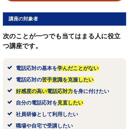
講座の対象者
次のことが一つでも当てはまる人に役立
つ講座です。
電話応対の基本を
学んだことがない
電話応対の
苦手意識を克服したい
好感度の高い電話応対力
を身に付けたい
自分の電話応対を
見直したい
社員研修として利用したい
職場や自宅で受講したい