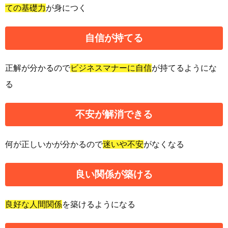
ての基礎力
が身につく
自信
が持てる
正解が分かるので
ビジネスマナーに自信
が持てるようにな
る
不安
が解消できる
何が正しいかが分かるので
迷いや不安
がなくなる
良い関係
が築ける
良好な人間関係
を築けるようになる