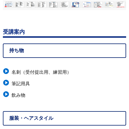
受講案内
持ち物
名刺（受付提出用、練習用）
筆記用具
飲み物
服装・ヘアスタイル