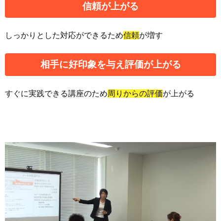
信頼
が上がる
しっかりとした対応ができるため
信頼
が増す
相手に好印象を与え
評価
が上がる
すぐに実践できる講座のため
周りからの評価
が上がる