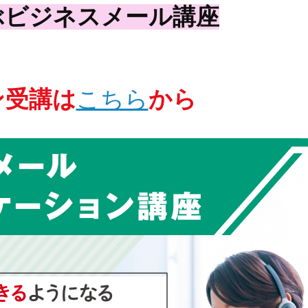
ぶビジネスメール講座
ン受講は
こちら
から