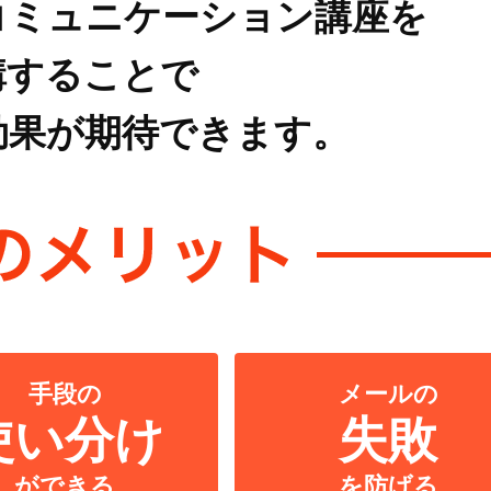
コミュニケーション講座を
講することで
効果が期待できます。
手段の
メールの
使い分け
失敗
ができる
を防げる