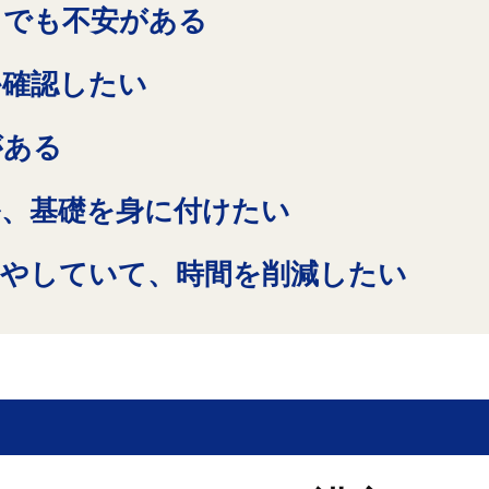
しでも不安がある
か確認したい
がある
ル、基礎を身に付けたい
費やしていて、時間を削減したい
）