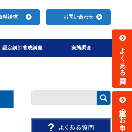
資料請求
お問い合わせ
よくある質問
認定講師養成講座
実態調査