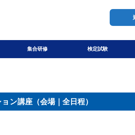
集合研修
検定試験
ション講座（会場｜全日程）