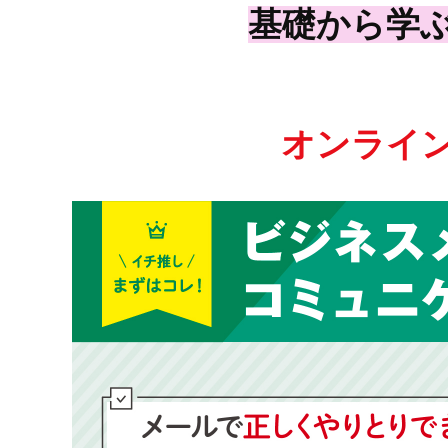
基礎から学
オンライ