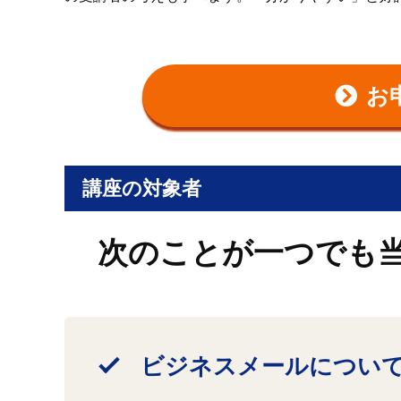
お
講座の対象者
次のことが一つでも
ビジネスメールについ