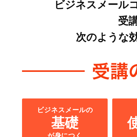
ビジネスメール
受
次のような
ビジネスメールの
基礎
が身につく