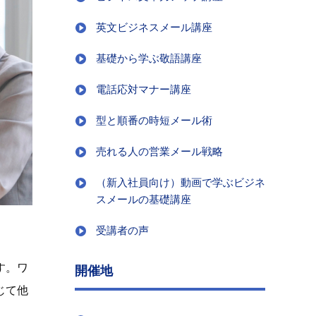
英文ビジネスメール講座
基礎から学ぶ敬語講座
電話応対マナー講座
型と順番の時短メール術
売れる人の営業メール戦略
（新入社員向け）動画で学ぶビジネ
スメールの基礎講座
受講者の声
す。ワ
開催地
じて他