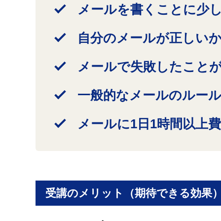
メールを書くことに少
自分のメールが正しい
メールで失敗したこと
一般的なメールのルー
メールに1日1時間以上
受講のメリット（期待できる効果