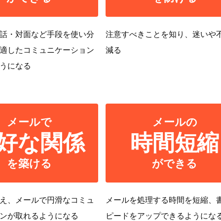
話・対面など手段を使い分
注意すべきことを知り、迷いや
適したコミュニケーション
減る
うになる
メールで
メールの
好な関係
時間短縮
を築ける
ができる
え、メールで円滑なコミュ
メールを処理する時間を短縮、
ンが取れるようになる
ピードをアップできるようにな