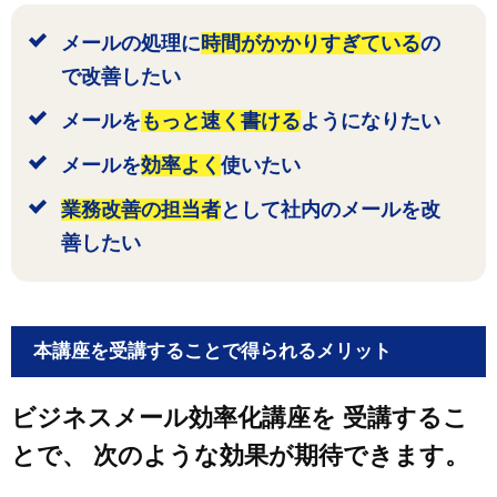
メールの処理に
時間がかかりすぎている
の
で改善したい
メールを
もっと速く書ける
ようになりたい
メールを
効率よく
使いたい
業務改善の担当者
として社内のメールを改
善したい
本講座を受講することで得られるメリット
ビジネスメール効率化講座を
受講するこ
とで、
次のような効果が期待できます。