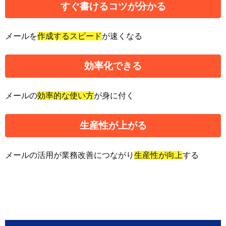
すぐ書ける
コツが分かる
メールを
作成するスピード
が速くなる
効率化
できる
メールの
効率的な使い方
が身に付く
生産性
が上がる
メールの活用が業務改善につながり
生産性が向上
する