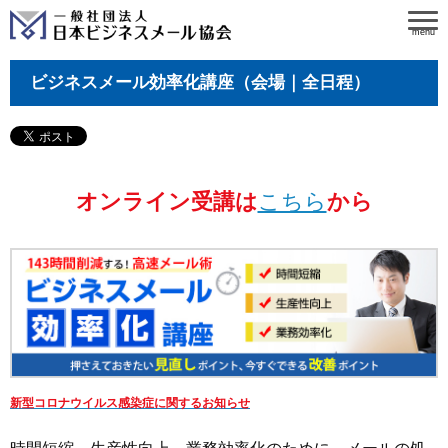
menu
ビジネスメール効率化講座（会場｜全日程）
オンライン受講は
こちら
から
新型コロナウイルス感染症に関するお知らせ