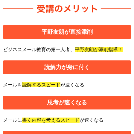
平野友朗
が直接添削
ビジネスメール教育の第一人者、
平野友朗が添削指導！
読解力
が身に付く
メールを
読解するスピード
が速くなる
思考が速く
なる
メールに
書く内容を考えるスピード
が速くなる