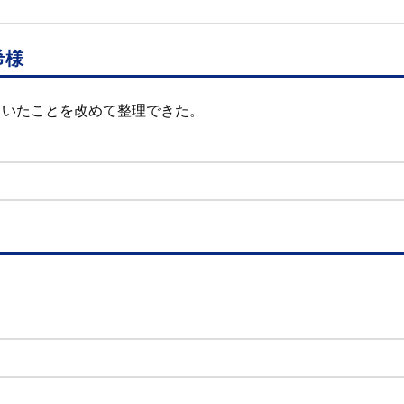
希様
ていたことを改めて整理できた。