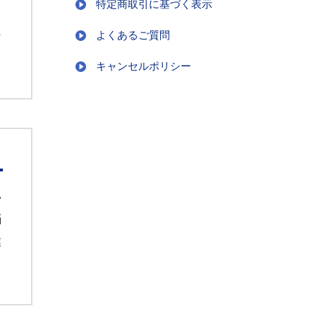
特定商取引に基づく表示
よくあるご質問
そ
キャンセルポリシー
い
悩
業