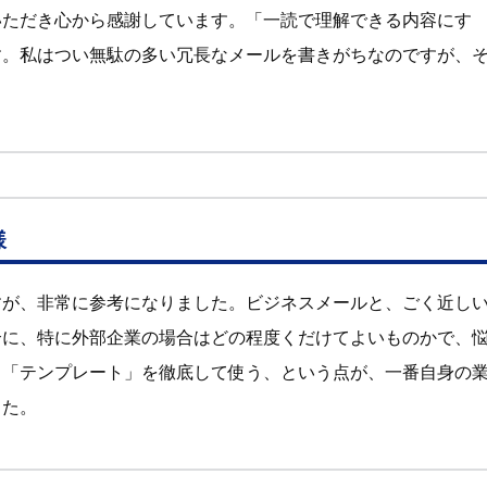
いただき心から感謝しています。「一読で理解できる内容にす
す。私はつい無駄の多い冗長なメールを書きがちなのですが、
様
すが、非常に参考になりました。ビジネスメールと、ごく近し
合に、特に外部企業の場合はどの程度くだけてよいものかで、
と「テンプレート」を徹底して使う、という点が、一番自身の
した。