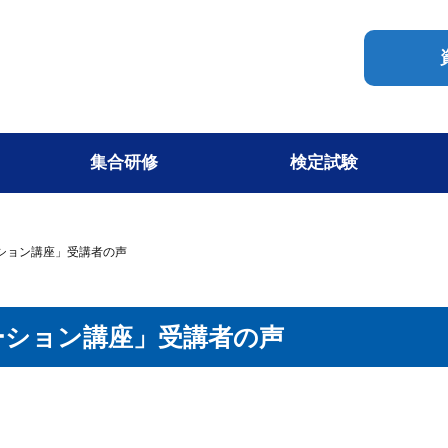
集合研修
検定試験
ション講座」受講者の声
ーション講座」受講者の声