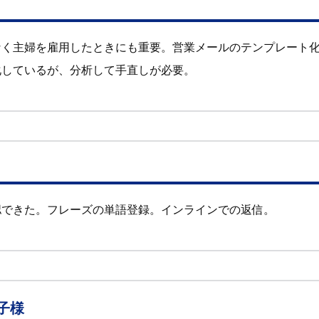
なく主婦を雇用したときにも重要。営業メールのテンプレート
化しているが、分析して手直しが必要。
認できた。フレーズの単語登録。インラインでの返信。
子様