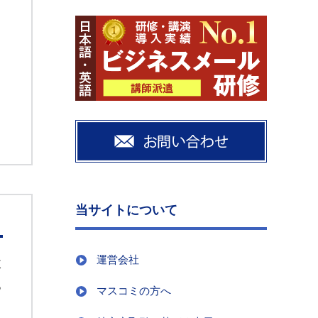
当サイトについて
運営会社
改
あ
マスコミの方へ
じ