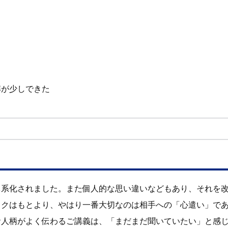
解が少しできた
体系化されました。また個人的な思い違いなどもあり、それを
ックはもとより、やはり一番大切なのは相手への「心遣い」で
お人柄がよく伝わるご講義は、「まだまだ聞いていたい」と感